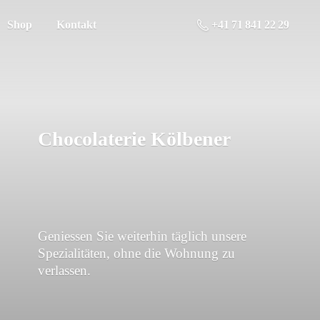
Shop
Kontakt
+41 71 841 22 29
Chocolaterie Kölbener
Geniessen Sie weiterhin täglich unsere
Spezialitäten, ohne die Wohnung
zu
verlassen.