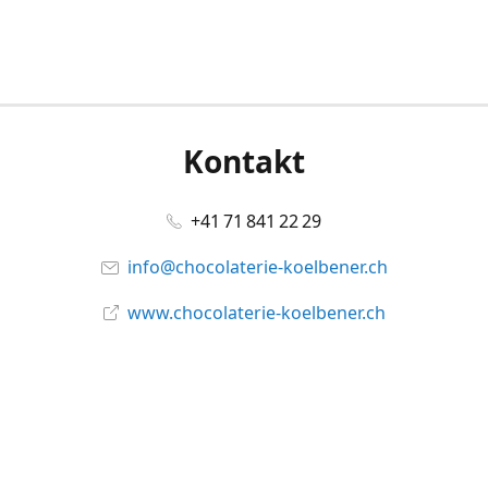
Kontakt
+41 71 841 22 29
info@chocolaterie-koelbener.ch
www.chocolaterie-koelbener.ch
Social Media
Facebook