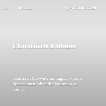
Shop
Kontakt
+41 71 841 22 29
Chocolaterie Kölbener
Geniessen Sie weiterhin täglich unsere
Spezialitäten, ohne die Wohnung
zu
verlassen.