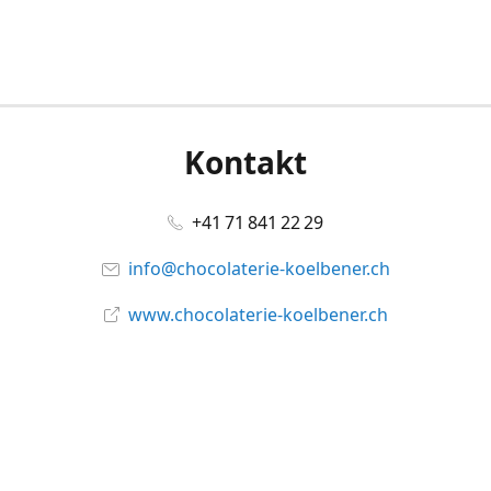
Kontakt
+41 71 841 22 29
info@chocolaterie-koelbener.ch
www.chocolaterie-koelbener.ch
Social Media
Facebook