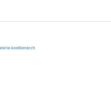
terie-koelbener.ch