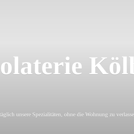
olaterie Köl
 täglich unsere Spezialitäten, ohne die Wohnung
zu verlasse