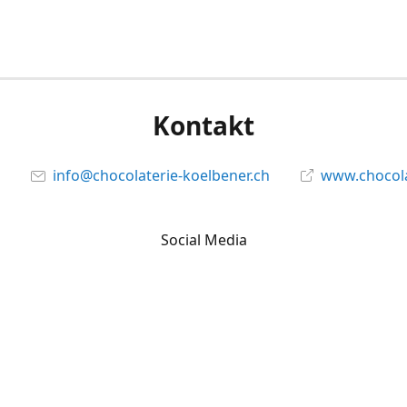
Kontakt
info@chocolaterie-koelbener.ch
www.chocola
Social Media
Facebook
@chocolateriekoelbener