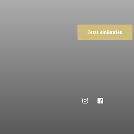
Jetzt einkaufen