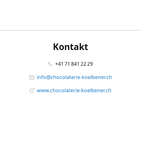
Kontakt
+41 71 841 22 29
info@chocolaterie-koelbener.ch
www.chocolaterie-koelbener.ch
Social Media
Facebook