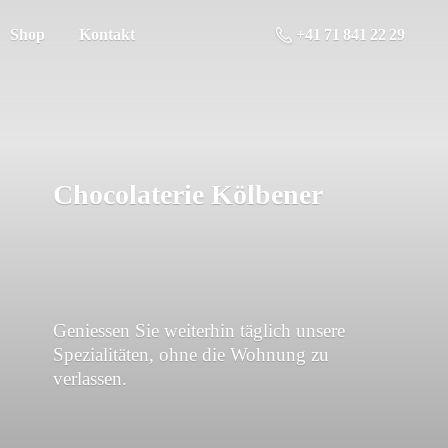
Shop
Kontakt
+41 71 841 22 29
Chocolaterie Kölbener
Geniessen Sie weiterhin täglich unsere
Spezialitäten, ohne die Wohnung
zu
verlassen.