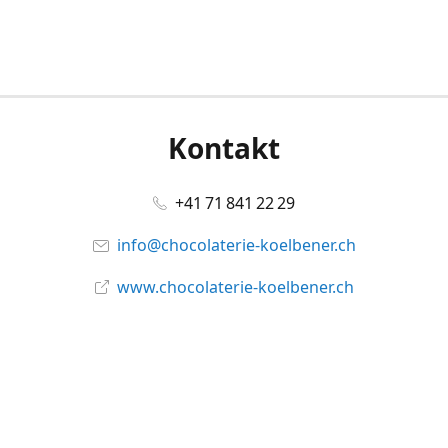
Kontakt
+41 71 841 22 29
info@chocolaterie-koelbener.ch
www.chocolaterie-koelbener.ch
Social Media
Facebook