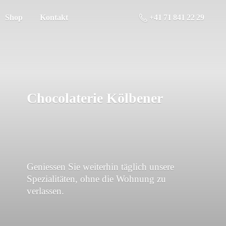
Shop
Kontakt
+41 71 841 22 29
Chocolaterie Kölbener
Geniessen Sie weiterhin täglich unsere
Spezialitäten, ohne die Wohnung
zu
verlassen.