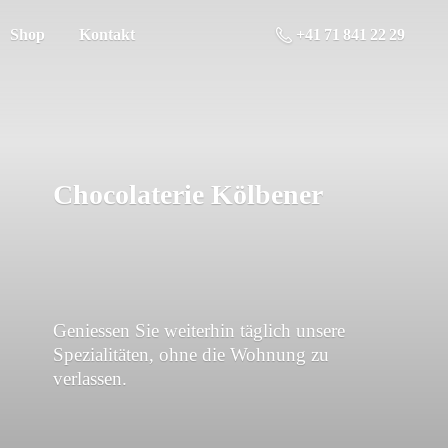
Shop
Kontakt
+41 71 841 22 29
Chocolaterie Kölbener
Geniessen Sie weiterhin täglich unsere
Spezialitäten, ohne die Wohnung
zu
verlassen.