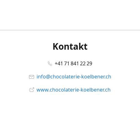
Kontakt
+41 71 841 22 29
info@chocolaterie-koelbener.ch
www.chocolaterie-koelbener.ch
Social Media
Facebook