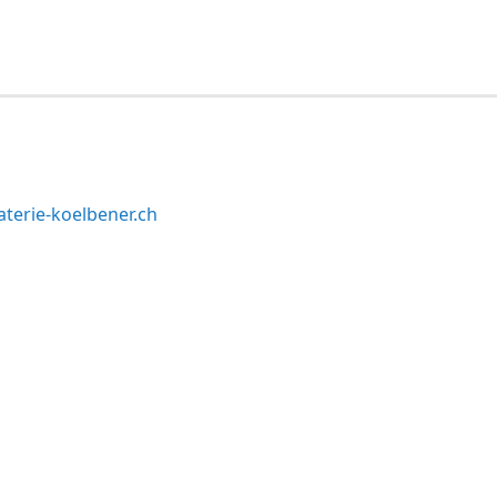
terie-koelbener.ch