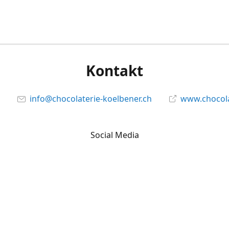
Kontakt
info@chocolaterie-koelbener.ch
www.chocola
Social Media
Facebook
@chocolateriekoelbener