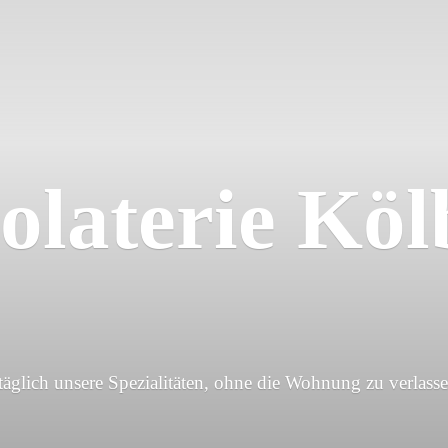
olaterie Köl
 täglich unsere Spezialitäten, ohne die Wohnung
zu verlasse