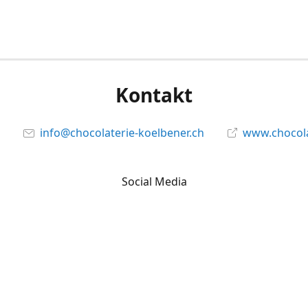
Kontakt
info@chocolaterie-koelbener.ch
www.chocola
Social Media
Facebook
@chocolateriekoelbener