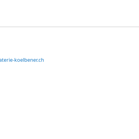
terie-koelbener.ch