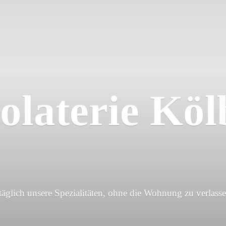
olaterie Köl
 täglich unsere Spezialitäten, ohne die Wohnung
zu verlasse