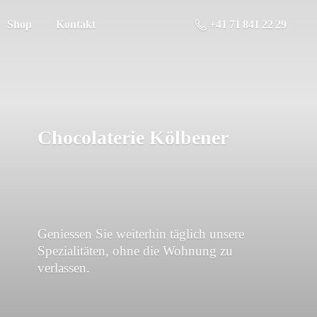
Shop
Kontakt
+41 71 841 22 29
Chocolaterie Kölbener
Geniessen Sie weiterhin täglich unsere
Spezialitäten, ohne die Wohnung
zu
verlassen.