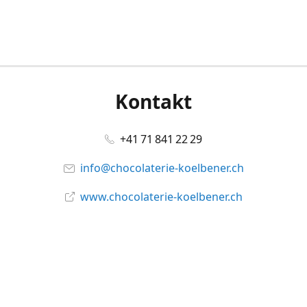
Kontakt
+41 71 841 22 29
info@chocolaterie-koelbener.ch
www.chocolaterie-koelbener.ch
Social Media
Facebook