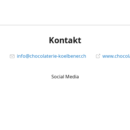
Kontakt
info@chocolaterie-koelbener.ch
www.chocola
Social Media
Facebook
@chocolateriekoelbener