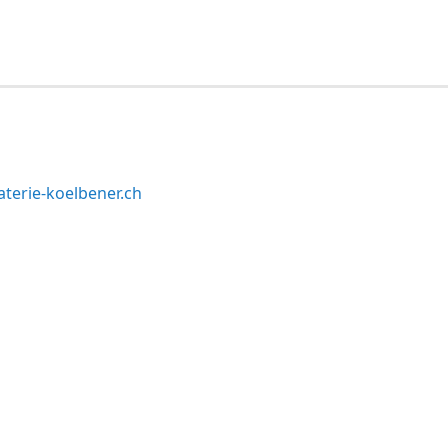
terie-koelbener.ch