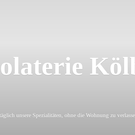
olaterie Köl
 täglich unsere Spezialitäten, ohne die Wohnung
zu verlasse