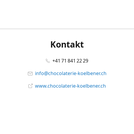
Kontakt
+41 71 841 22 29
info@chocolaterie-koelbener.ch
www.chocolaterie-koelbener.ch
Social Media
Facebook