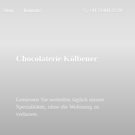
Shop
Kontakt
+41 71 841 22 29
Chocolaterie Kölbener
Geniessen Sie weiterhin täglich unsere
Spezialitäten, ohne die Wohnung
zu
verlassen.