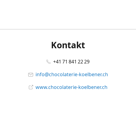
Kontakt
+41 71 841 22 29
info@chocolaterie-koelbener.ch
www.chocolaterie-koelbener.ch
Social Media
Facebook