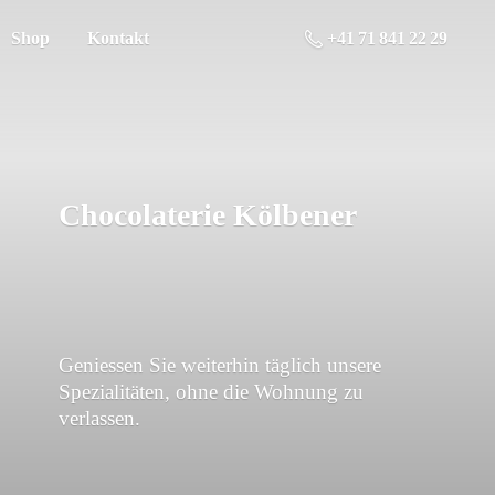
Shop
Kontakt
+41 71 841 22 29
Chocolaterie Kölbener
Geniessen Sie weiterhin täglich unsere
Spezialitäten, ohne die Wohnung
zu
verlassen.