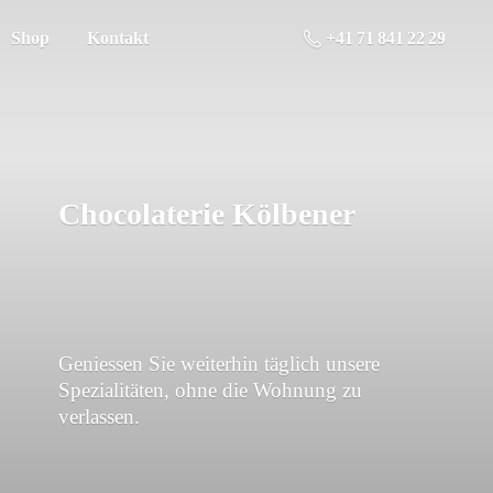
Shop
Kontakt
+41 71 841 22 29
Chocolaterie Kölbener
Geniessen Sie weiterhin täglich unsere
Spezialitäten, ohne die Wohnung
zu
verlassen.