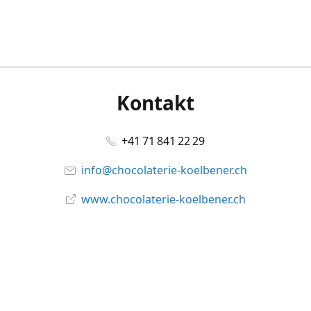
Kontakt
+41 71 841 22 29
info@chocolaterie-koelbener.ch
www.chocolaterie-koelbener.ch
Social Media
Facebook