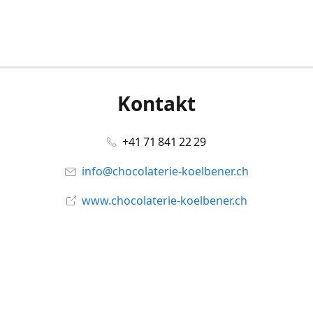
Kontakt
+41 71 841 22 29
info@chocolaterie-koelbener.ch
www.chocolaterie-koelbener.ch
Social Media
Facebook