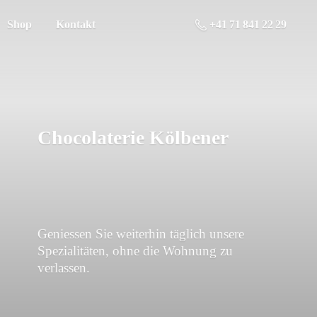
Shop
Kontakt
+41 71 841 22 29
Chocolaterie Kölbener
Geniessen Sie weiterhin täglich unsere
Spezialitäten, ohne die Wohnung
zu
verlassen.