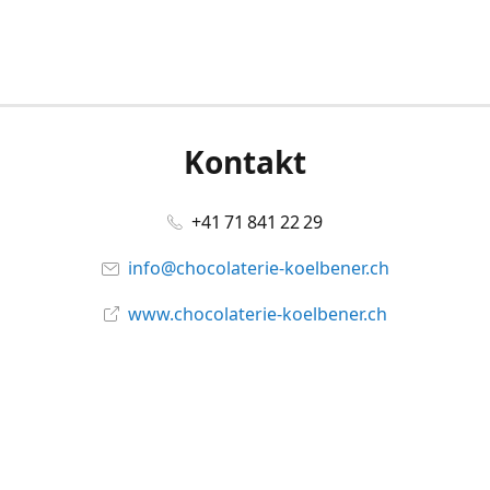
Kontakt
+41 71 841 22 29
info@chocolaterie-koelbener.ch
www.chocolaterie-koelbener.ch
Social Media
Facebook