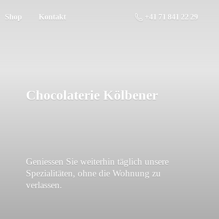
Shop
Kontakt
+41 71 841 22 29
Chocolaterie Kölbener
Geniessen Sie weiterhin täglich unsere
Spezialitäten, ohne die Wohnung
zu
verlassen.